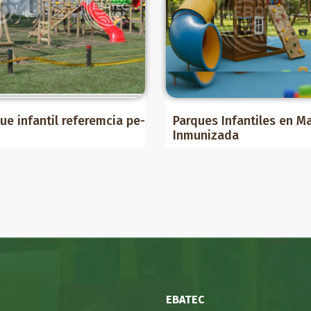
ue infantil referemcia pe-
Parques Infantiles en M
Inmunizada
EBATEC