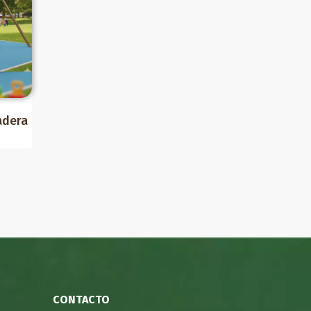
adera
CONTACTO